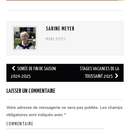
SABINE MEYER
MORE POSTS
SOIRÉE DE FIN DE SAISON
STAGES VACANCES DE LA
Post navigation
2024-2025
TOUSSAINT 2025
LAISSER UN COMMENTAIRE
Votre adresse de messagerie ne sera pas publiée.
Les champs
obligatoires sont indiqués avec
*
COMMENTAIRE