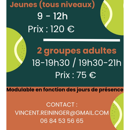
STATUTS ET RÈGLEMENT INTÉRIEUR
CSAGS