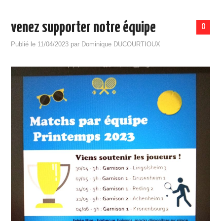
venez supporter notre équipe
0
Publié le
11/04/2023
par
Dominique DUCOURTIOUX