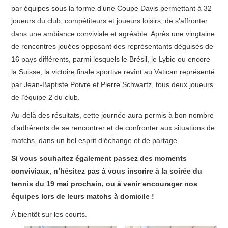
par équipes sous la forme d’une Coupe Davis permettant à 32
STATUTS ET RÈGLEMENT INTÉRIEUR
joueurs du club, compétiteurs et joueurs loisirs, de s’affronter
dans une ambiance conviviale et agréable. Après une vingtaine
CSAGS
de rencontres jouées opposant des représentants déguisés de
16 pays différents, parmi lesquels le Brésil, le Lybie ou encore
la Suisse, la victoire finale sportive revînt au Vatican représenté
par Jean-Baptiste Poivre et Pierre Schwartz, tous deux joueurs
de l’équipe 2 du club.
Au-delà des résultats, cette journée aura permis à bon nombre
d’adhérents de se rencontrer et de confronter aux situations de
matchs, dans un bel esprit d’échange et de partage.
Si vous souhaitez également passez des moments
conviviaux, n’hésitez pas à vous inscrire à la soirée du
tennis du 19 mai prochain, ou à venir encourager nos
équipes lors de leurs matchs à domicile !
À bientôt sur les courts.