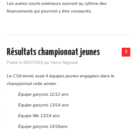
Les autres courts extérieurs suivront au rythme des
STATUTS ET RÈGLEMENT INTÉRIEUR
financements qui pourront y être consacrés.
CSAGS
Résultats championnat jeunes
0
Publié le
06/07/2018
par
Hervé Regnault
Le CSA tennis avait 4 équipes jeunes engagées dans le
championnat cette année :
· Equipe garçons 11/12 ans
· Equipe garçons 13/14 ans
· Equipe fille 13/14 ans
· Equipe garçons 15/16ans