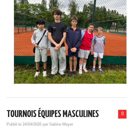
TOURNOIS ÉQUIPES MASCULINES
0
Publié le
24/04/2026
par
Sabine Meyer