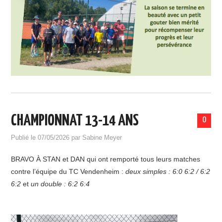
CHAMPIONNAT 13-14 ANS
0
Publié le
07/05/2026
par
Sabine Meyer
BRAVO À STAN et DAN qui ont remporté tous leurs matches
contre l’équipe du TC Vendenheim :
deux simples : 6:0 6:2 / 6:2
6:2
et
un double : 6:2 6:4