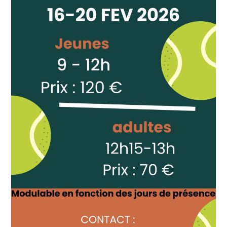
STATUTS ET RÈGLEMENT INTÉRIEUR
CSAGS