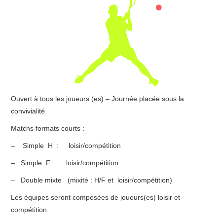
STATUTS ET RÈGLEMENT INTÉRIEUR
CSAGS
Ouvert à tous les joueurs (es) – Journée placée sous la
convivialité
Matchs formats courts :
– Simple H : loisir/compétition
– Simple F : loisir/compétition
– Double mixte (mixité : H/F et loisir/compétition)
Les équipes seront composées de joueurs(es) loisir et
compétition.